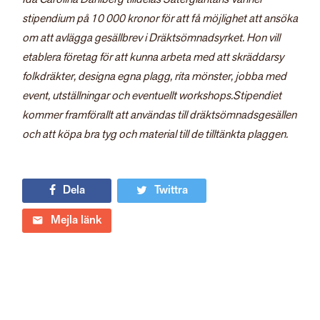
stipendium på 10 000 kronor för att få möjlighet att ansöka
om att avlägga gesällbrev i Dräktsömnadsyrket. Hon vill
etablera företag för att kunna arbeta med att skräddarsy
folkdräkter, designa egna plagg, rita mönster, jobba med
event, utställningar och eventuellt workshops.
Stipendiet
kommer framförallt att användas till dräktsömnadsgesällen
och att köpa bra tyg och material till de tilltänkta plaggen.
Dela
Twittra
Mejla länk