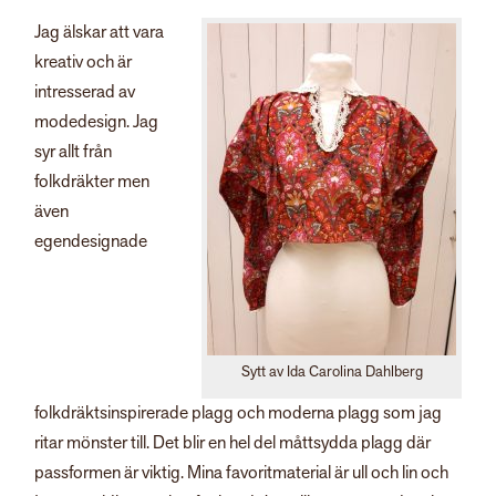
Jag älskar att vara
kreativ och är
intresserad av
modedesign. Jag
syr allt från
folkdräkter men
även
egendesignade
Sytt av Ida Carolina Dahlberg
folkdräktsinspirerade plagg och moderna plagg som jag
ritar mönster till. Det blir en hel del måttsydda plagg där
passformen är viktig. Mina favoritmaterial är ull och lin och