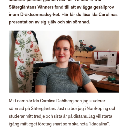
Sätergläntans Vänners fond till att avlägga gesällprov
inom Dräktsömnadsyrket. Här får du läsa Ida Carolinas
presentation av sig själv och sin sömnad.
Mitt namn är Ida Carolina Dahlberg och jag studerar
sömnad på Sätergläntan. Just nu bor jag i Norrköping och
studerar mitt tredje och sista år på distans. Jag vill starta
igång mitt eget företag snart som ska heta “Idacalina”.