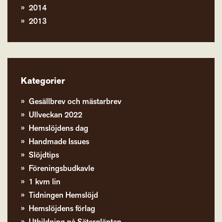
2014
2013
Kategorier
Gesällbrev och mästarbrev
Ullveckan 2022
Hemslöjdens dag
Handmade Issues
Slöjdtips
Föreningsbudkavle
1 kvm lin
Tidningen Hemslöjd
Hemslöjdens förlag