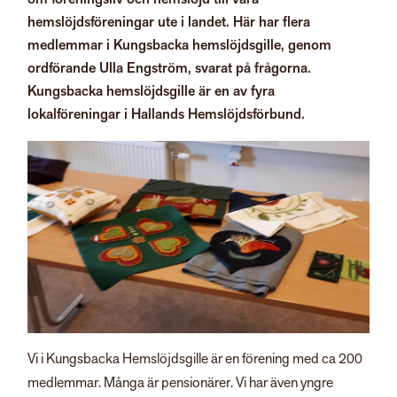
hemslöjdsföreningar ute i landet. Här har flera
medlemmar i Kungsbacka hemslöjdsgille, genom
ordförande Ulla Engström, svarat på frågorna.
Kungsbacka hemslöjdsgille är en av fyra
lokalföreningar i Hallands Hemslöjdsförbund.
Vi i Kungsbacka Hemslöjdsgille är en förening med ca 200
medlemmar. Många är pensionärer. Vi har även yngre