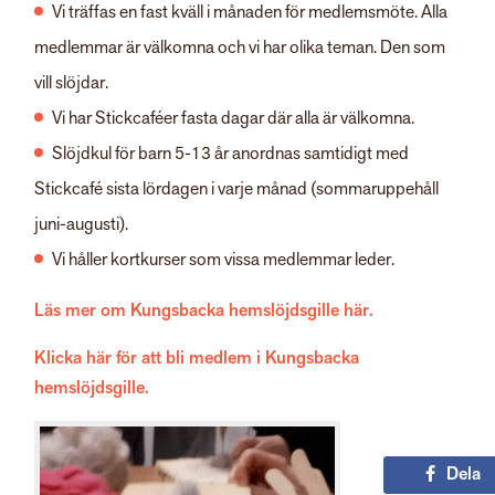
Vi träffas en fast kväll i månaden för medlemsmöte. Alla
medlemmar är välkomna och vi har olika teman. Den som
vill slöjdar.
Vi har Stickcaféer fasta dagar där alla är välkomna.
Slöjdkul för barn 5-13 år anordnas samtidigt med
Stickcafé sista lördagen i varje månad (sommaruppehåll
juni-augusti).
Vi håller kortkurser som vissa medlemmar leder.
Läs mer om Kungsbacka hemslöjdsgille här.
Klicka här för att bli medlem i Kungsbacka
hemslöjdsgille.
Dela