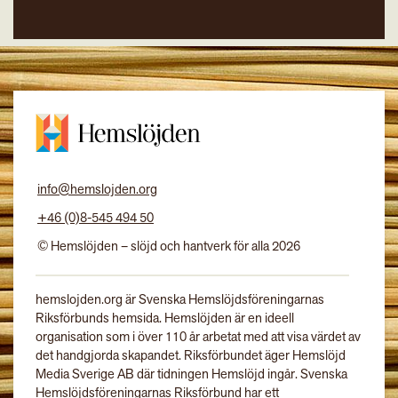
info@hemslojden.org
+46 (0)8-545 494 50
© Hemslöjden – slöjd och hantverk för alla 2026
hemslojden.org är Svenska Hemslöjdsföreningarnas
Riksförbunds hemsida. Hemslöjden är en ideell
organisation som i över 110 år arbetat med att visa värdet av
det handgjorda skapandet. Riksförbundet äger Hemslöjd
Media Sverige AB där tidningen Hemslöjd ingår. Svenska
Hemslöjdsföreningarnas Riksförbund har ett