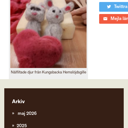
Twittra
Mejla lä
Nålfiltade djur från Kungsbacka Hemslöjdsgille
Arkiv
maj 2026
2025