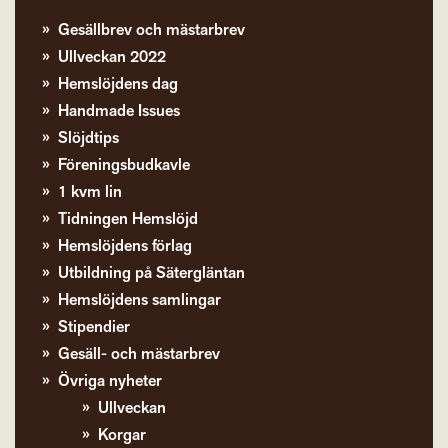
Gesällbrev och mästarbrev
Ullveckan 2022
Hemslöjdens dag
Handmade Issues
Slöjdtips
Föreningsbudkavle
1 kvm lin
Tidningen Hemslöjd
Hemslöjdens förlag
Utbildning på Sätergläntan
Hemslöjdens samlingar
Stipendier
Gesäll- och mästarbrev
Övriga nyheter
Ullveckan
Korgar