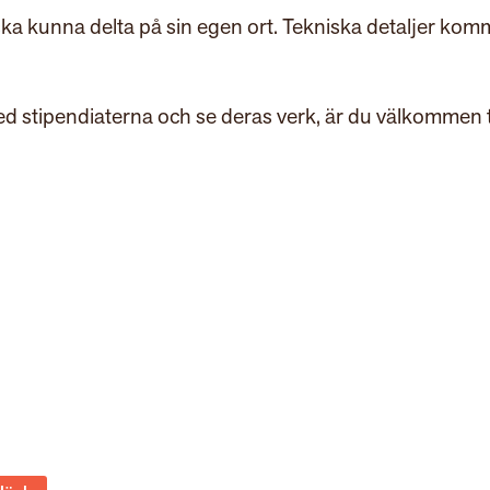
a ska kunna delta på sin egen ort. Tekniska detaljer kom
ed stipendiaterna och se deras verk, är du välkommen ti