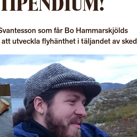
TIPENDIUM!
n Svantesson som får Bo Hammarskjölds
tt utveckla flyhänthet i täljandet av sked