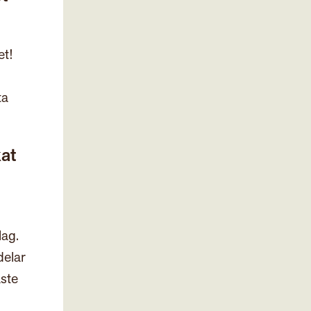
et!
ta
kat
lag.
delar
aste