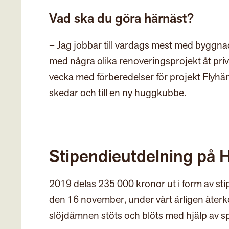
Vad ska du göra härnäst?
– Jag jobbar till vardags mest med byggnad
med några olika renoveringsprojekt åt pr
vecka med förberedelser för projekt Flyhänt
skedar och till en ny huggkubbe.
Stipendieutdelning på
2019 delas 235 000 kronor ut i form av st
den 16 november, under vårt årligen åte
slöjdämnen stöts och blöts med hjälp av s