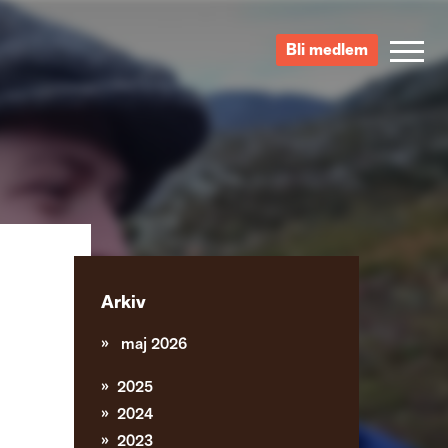
Bli medlem
Arkiv
maj 2026
2025
2024
2023