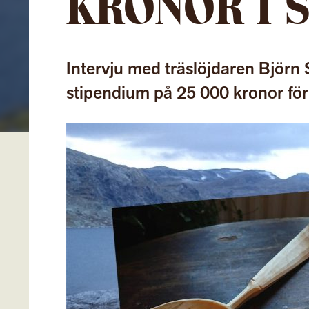
KRONOR I S
Intervju med träslöjdaren Björ
stipendium på 25 000 kronor för a