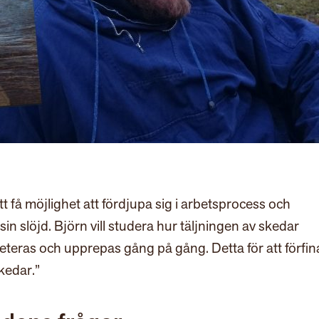
tt få möjlighet att fördjupa sig i arbetsprocess och
i sin slöjd. Björn vill studera hur täljningen av skedar
eteras och upprepas gång på gång. Detta för att förfin
skedar.”