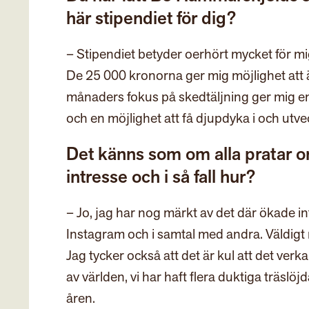
här stipendiet för dig?
– Stipendiet betyder oerhört mycket för mig 
De 25 000 kronorna ger mig möjlighet att ä
månaders fokus på skedtäljning ger mig en k
och en möjlighet att få djupdyka i och utv
Det känns som om alla pratar om
intresse och i så fall hur?
– Jo, jag har nog märkt av det där ökade in
Instagram och i samtal med andra. Väldigt 
Jag tycker också att det är kul att det verk
av världen, vi har haft flera duktiga träs
åren.