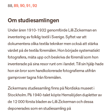
88,
89,
90,
91,
92
Om studiesamlingen
Under åren 1910-1932 genomförde Lilli Zickerman en
inventering av folklig textil i Sverige. Syftet var att
dokumentera olika textila tekniker men också att stärka
värdet på de textila föremålen. Hon började systematiskt
fotografera, mäta upp och beskriva de föremål som hon
inventerade på sina resor runt om i landet. Till sin hjälp hade
hon sin bror som handkolorerade fotografierna utifrån
garnprover tagna från föremålen.
Zickermans studiesamling finns på Nordiska museet i
Stockholm. På 1940-talet köpte Hemslöjden dupletter av
de 12 000 första bladen av Lilli Zickerman och dessa
deponerades som en studiesamling på