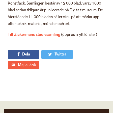
Konstfack. Samlingen består av 12 000 blad, varav 1000
blad sedan tidigare är publicerade på Digitalt museum. De
återstående 11 000 bladen håller vi nu på att märka upp
efter teknik, material, mönster och ort.
Till Zickermans studiesamling
(öppnas i nytt fönster)
Dela
Twittra
Mejla länk