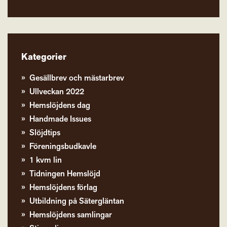
Kategorier
Gesällbrev och mästarbrev
Ullveckan 2022
Hemslöjdens dag
Handmade Issues
Slöjdtips
Föreningsbudkavle
1 kvm lin
Tidningen Hemslöjd
Hemslöjdens förlag
Utbildning på Sätergläntan
Hemslöjdens samlingar