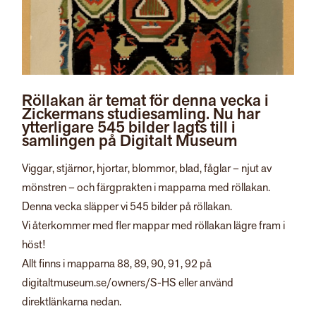
Röllakan är temat för denna vecka i
Zickermans studiesamling. Nu har
ytterligare 545 bilder lagts till i
samlingen på Digitalt Museum
Viggar, stjärnor, hjortar, blommor, blad, fåglar – njut av
mönstren – och färgprakten i mapparna med röllakan.
Denna vecka släpper vi 545 bilder på röllakan.
Vi återkommer med fler mappar med röllakan lägre fram i
höst!
Allt finns i mapparna 88, 89, 90, 91, 92 på
digitaltmuseum.se/owners/S-HS eller använd
direktlänkarna nedan.