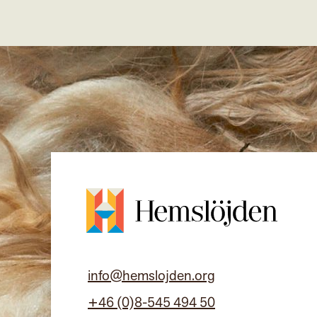
info@hemslojden.org
+46 (0)8-545 494 50