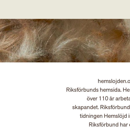
hemslojden.o
Riksförbunds hemsida. Hem
över 110 år arbet
skapandet. Riksförbund
tidningen Hemslöjd 
Riksförbund har 