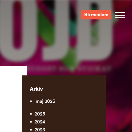
Bli medlem
Arkiv
maj 2026
2025
2024
2023