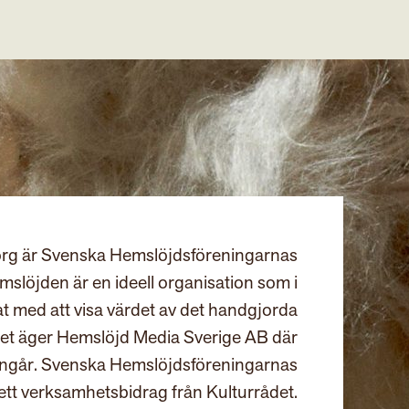
rg är Svenska Hemslöjdsföreningarnas
slöjden är en ideell organisation som i
at med att visa värdet av det handgjorda
et äger Hemslöjd Media Sverige AB där
ingår. Svenska Hemslöjdsföreningarnas
ett verksamhetsbidrag från Kulturrådet.