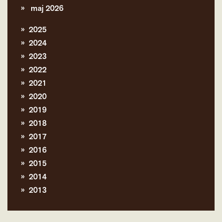
maj 2026
2025
2024
2023
2022
2021
2020
2019
2018
2017
2016
2015
2014
2013