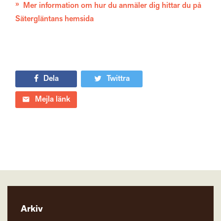
Mer information om hur du anmäler dig hittar du på
Sätergläntans hemsida
Dela
Twittra
Mejla länk
Arkiv