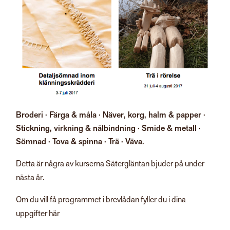
Broderi · Färga & måla · Näver, korg, halm & papper ·
Stickning, virkning & nålbindning · Smide & metall ·
Sömnad · Tova & spinna · Trä · Väva.
Detta är några av kurserna Sätergläntan bjuder på under
nästa år.
Om du vill få programmet i brevlådan fyller du i dina
uppgifter här