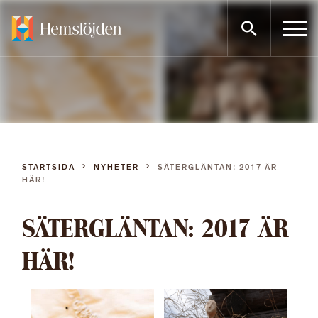
Gå
direkt
till
innehållet
STARTSIDA
NYHETER
SÄTERGLÄNTAN: 2017 ÄR
HÄR!
SÄTERGLÄNTAN: 2017 ÄR
HÄR!