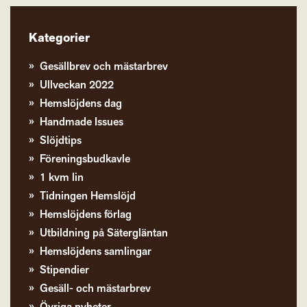
Kategorier
Gesällbrev och mästarbrev
Ullveckan 2022
Hemslöjdens dag
Handmade Issues
Slöjdtips
Föreningsbudkavle
1 kvm lin
Tidningen Hemslöjd
Hemslöjdens förlag
Utbildning på Sätergläntan
Hemslöjdens samlingar
Stipendier
Gesäll- och mästarbrev