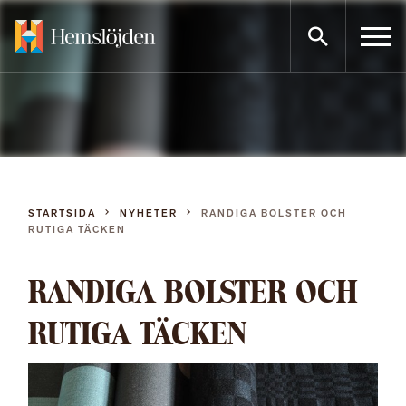
Gå
direkt
till
innehållet
STARTSIDA
NYHETER
RANDIGA BOLSTER OCH
RUTIGA TÄCKEN
RANDIGA BOLSTER OCH
RUTIGA TÄCKEN