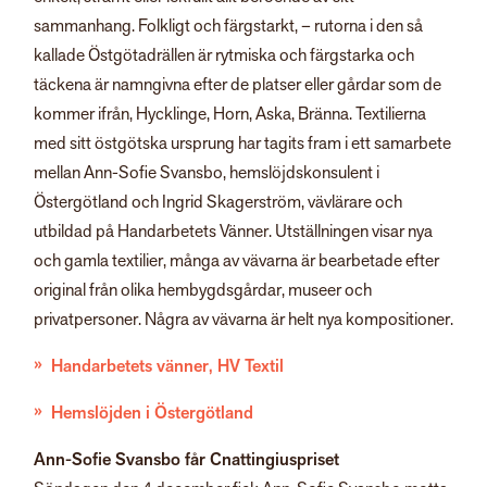
sammanhang. Folkligt och färgstarkt, – rutorna i den så
kallade Östgötadrällen är rytmiska och färgstarka och
täckena är namngivna efter de platser eller gårdar som de
kommer ifrån, Hycklinge, Horn, Aska, Bränna. Textilierna
med sitt östgötska ursprung har tagits fram i ett samarbete
mellan Ann-Sofie Svansbo, hemslöjdskonsulent i
Östergötland och Ingrid Skagerström, vävlärare och
utbildad på Handarbetets Vänner. Utställningen visar nya
och gamla textilier, många av vävarna är bearbetade efter
original från olika hembygdsgårdar, museer och
privatpersoner. Några av vävarna är helt nya kompositioner.
Handarbetets vänner, HV Textil
Hemslöjden i Östergötland
Ann-Sofie Svansbo får Cnattingiuspriset