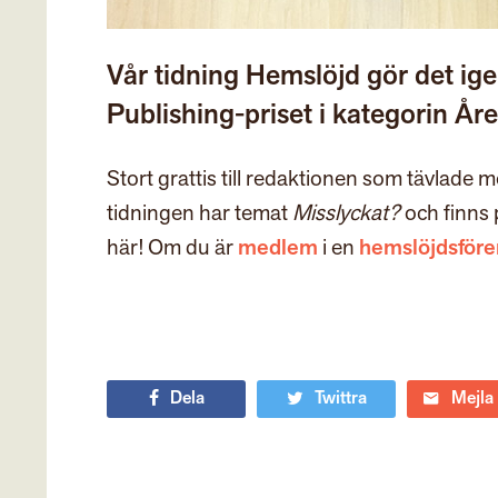
Vår tidning Hemslöjd gör det igen
Publishing-priset i kategorin Åre
Stort grattis till redaktionen som tävlade 
tidningen har temat
Misslyckat?
och finns 
här! Om du är
medlem
i en
hemslöjdsföre
Dela
Twittra
Mejla