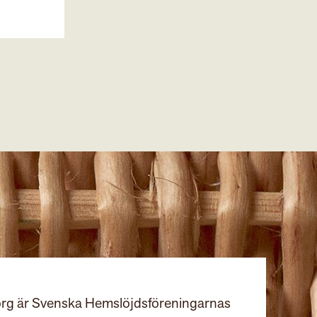
rg är Svenska Hemslöjdsföreningarnas