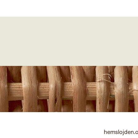
hemslojden.o