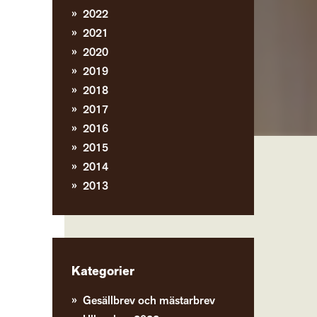
2022
2021
2020
2019
2018
2017
2016
2015
2014
2013
Kategorier
Gesällbrev och mästarbrev