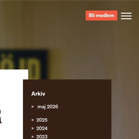
Bli medlem
Arkiv
maj 2026
R
2025
2024
2023