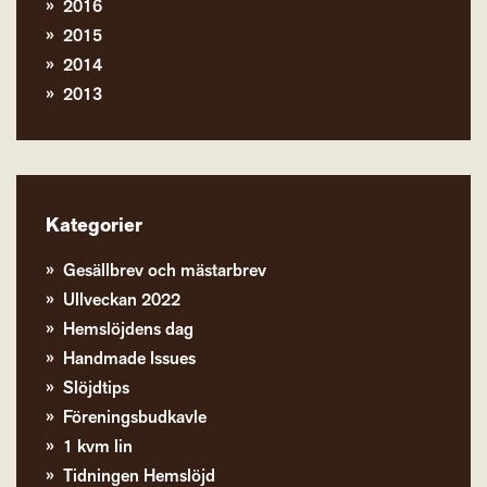
2016
2015
2014
2013
Kategorier
Gesällbrev och mästarbrev
Ullveckan 2022
Hemslöjdens dag
Handmade Issues
Slöjdtips
Föreningsbudkavle
1 kvm lin
Tidningen Hemslöjd