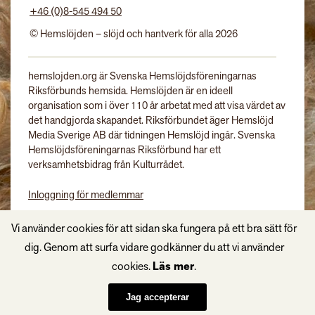
+46 (0)8-545 494 50
© Hemslöjden – slöjd och hantverk för alla 2026
hemslojden.org är Svenska Hemslöjdsföreningarnas
Riksförbunds hemsida. Hemslöjden är en ideell
organisation som i över 110 år arbetat med att visa värdet av
det handgjorda skapandet. Riksförbundet äger Hemslöjd
Media Sverige AB där tidningen Hemslöjd ingår. Svenska
Hemslöjdsföreningarnas Riksförbund har ett
verksamhetsbidrag från Kulturrådet.
Inloggning för medlemmar
Tidningen Hemslöjd
Vi använder cookies för att sidan ska fungera på ett bra sätt för
dig. Genom att surfa vidare godkänner du att vi använder
cookies.
Läs mer
.
Jag accepterar