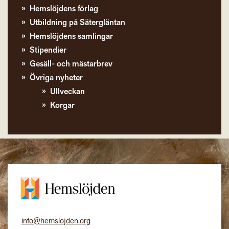
Hemslöjdens förlag
Utbildning på Sätergläntan
Hemslöjdens samlingar
Stipendier
Gesäll- och mästarbrev
Övriga nyheter
Ullveckan
Korgar
info@hemslojden.org