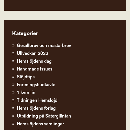
Kategorier
Gesällbrev och mästarbrev
Ullveckan 2022
Hemslöjdens dag
Handmade Issues
Slöjdtips
Föreningsbudkavle
1 kvm lin
Tidningen Hemslöjd
Hemslöjdens förlag
Utbildning på Sätergläntan
Hemslöjdens samlingar