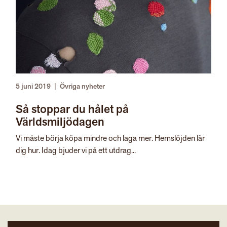
5 juni 2019
|
Övriga nyheter
Så stoppar du hålet på
Världsmiljödagen
Vi måste börja köpa mindre och laga mer. Hemslöjden lär
dig hur. Idag bjuder vi på ett utdrag...