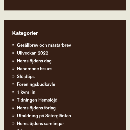
Kategorier
Gesällbrev och mästarbrev
Ullveckan 2022
Hemslöjdens dag
Handmade Issues
Slöjdtips
Föreningsbudkavle
1 kvm lin
Tidningen Hemslöjd
Hemslöjdens förlag
Utbildning på Sätergläntan
Hemslöjdens samlingar