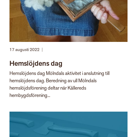
17 augusti 2022
|
Hemslöjdens dag
Hemslöjdens dag Mölndals aktivitet i anslutning till
hemslöjdens dag. Beredning av ull Mölndals
hemslöjdsförening deltar när Kållereds
hembygdsförening...