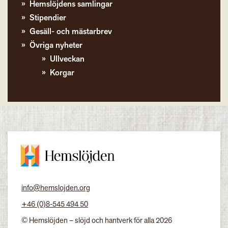
Hemslöjdens samlingar
Stipendier
Gesäll- och mästarbrev
Övriga nyheter
Ullveckan
Korgar
info@hemslojden.org
+46 (0)8-545 494 50
© Hemslöjden – slöjd och hantverk för alla 2026