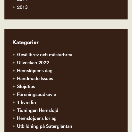
2013
Kategorier
Gesällbrev och mästarbrev
Ullveckan 2022
Hemslöjdens dag
Handmade Issues
Slöjdtips
Föreningsbudkavle
1 kvm lin
Tidningen Hemslöjd
Hemslöjdens förlag
Utbildning på Sätergläntan