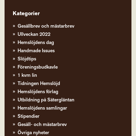
Kategorier
Gesällbrev och mästarbrev
Ullveckan 2022
Hemslöjdens dag
Handmade Issues
Slöjdtips
Föreningsbudkavle
1 kvm lin
Tidningen Hemslöjd
Hemslöjdens förlag
Utbildning på Sätergläntan
Hemslöjdens samlingar
Stipendier
Gesäll- och mästarbrev
Övriga nyheter