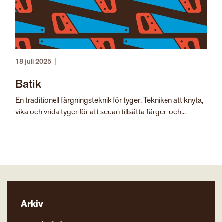
18 juli 2025
|
Batik
En traditionell färgningsteknik för tyger. Tekniken att knyta,
vika och vrida tyger för att sedan tillsätta färgen och...
Arkiv