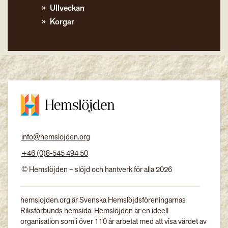
Ullveckan
Korgar
info@hemslojden.org
+46 (0)8-545 494 50
© Hemslöjden – slöjd och hantverk för alla 2026
hemslojden.org är Svenska Hemslöjdsföreningarnas
Riksförbunds hemsida. Hemslöjden är en ideell
organisation som i över 110 år arbetat med att visa värdet av