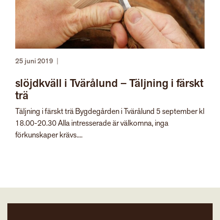
25 juni 2019
|
slöjdkväll i Tvärålund – Täljning i färskt
trä
Täljning i färskt trä Bygdegården i Tvärålund 5 september kl
18.00-20.30 Alla intresserade är välkomna, inga
förkunskaper krävs....