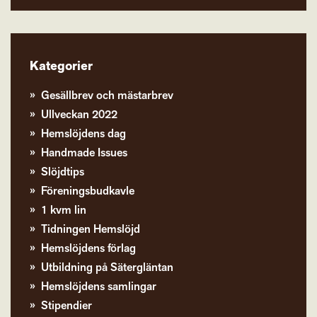
Kategorier
Gesällbrev och mästarbrev
Ullveckan 2022
Hemslöjdens dag
Handmade Issues
Slöjdtips
Föreningsbudkavle
1 kvm lin
Tidningen Hemslöjd
Hemslöjdens förlag
Utbildning på Sätergläntan
Hemslöjdens samlingar
Stipendier