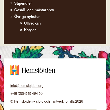
Stipendier
Gesäll- och mästarbrev
Övriga nyheter
Ullveckan
Korgar
info@hemslojden.org
+46 (0)8-545 494 50
© Hemslöjden – slöjd och hantverk för alla 2026