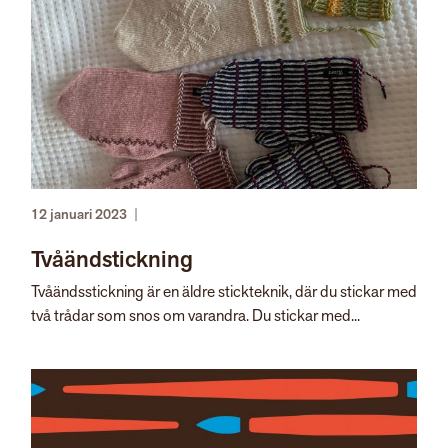
12 januari 2023
|
Tvåändstickning
Tvåändsstickning är en äldre stickteknik, där du stickar med
två trådar som snos om varandra. Du stickar med...