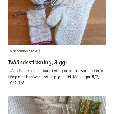
15 december 2023
|
Tvåändsstickning, 3 ggr
Tvåändsstickning för både nybörjare och du som redan är
igång men behöver starthjälp igen. Tid: Måndagar 5/2,
19/2, 4/3....