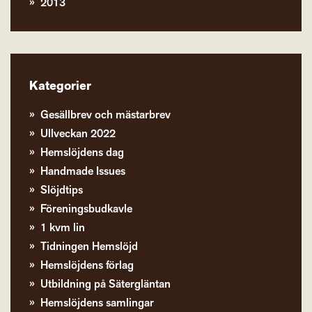
2013
Kategorier
Gesällbrev och mästarbrev
Ullveckan 2022
Hemslöjdens dag
Handmade Issues
Slöjdtips
Föreningsbudkavle
1 kvm lin
Tidningen Hemslöjd
Hemslöjdens förlag
Utbildning på Sätergläntan
Hemslöjdens samlingar