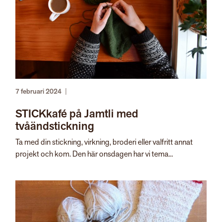
7 februari 2024
|
STICKkafé på Jamtli med
tvåändstickning
Ta med din stickning, virkning, broderi eller valfritt annat
projekt och kom. Den här onsdagen har vi tema...