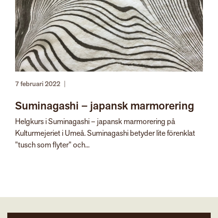
7 februari 2022
|
Suminagashi – japansk marmorering
Helgkurs i Suminagashi – japansk marmorering på
Kulturmejeriet i Umeå. Suminagashi betyder lite förenklat
”tusch som flyter” och...