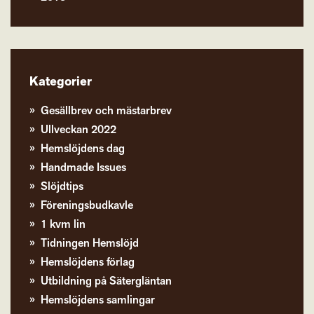
Kategorier
Gesällbrev och mästarbrev
Ullveckan 2022
Hemslöjdens dag
Handmade Issues
Slöjdtips
Föreningsbudkavle
1 kvm lin
Tidningen Hemslöjd
Hemslöjdens förlag
Utbildning på Sätergläntan
Hemslöjdens samlingar