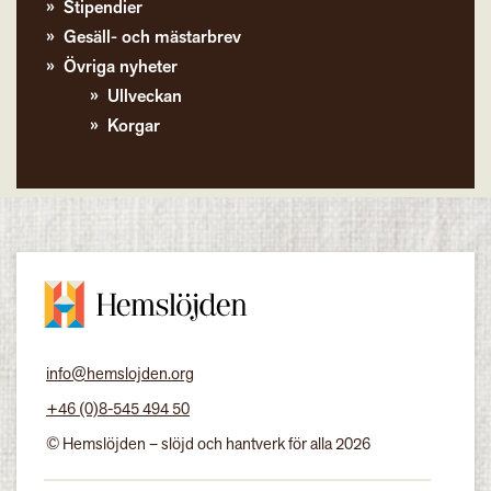
Stipendier
Gesäll- och mästarbrev
Övriga nyheter
Ullveckan
Korgar
info@hemslojden.org
+46 (0)8-545 494 50
© Hemslöjden – slöjd och hantverk för alla 2026