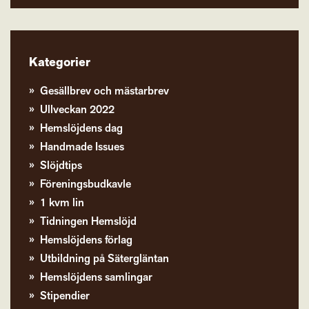
Kategorier
Gesällbrev och mästarbrev
Ullveckan 2022
Hemslöjdens dag
Handmade Issues
Slöjdtips
Föreningsbudkavle
1 kvm lin
Tidningen Hemslöjd
Hemslöjdens förlag
Utbildning på Sätergläntan
Hemslöjdens samlingar
Stipendier