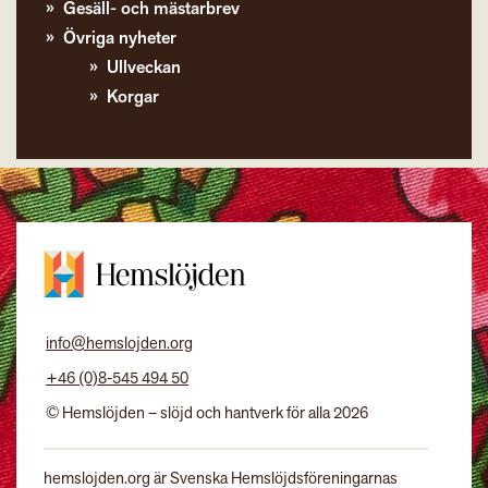
Gesäll- och mästarbrev
Övriga nyheter
Ullveckan
Korgar
info@hemslojden.org
+46 (0)8-545 494 50
© Hemslöjden – slöjd och hantverk för alla 2026
hemslojden.org är Svenska Hemslöjdsföreningarnas