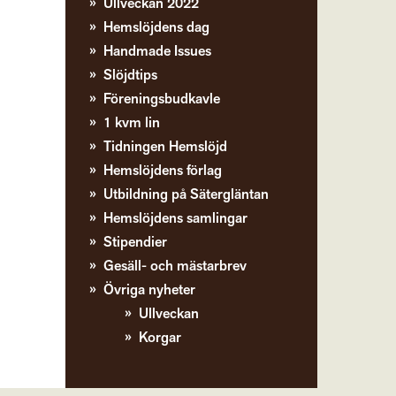
Ullveckan 2022
Hemslöjdens dag
Handmade Issues
Slöjdtips
Föreningsbudkavle
1 kvm lin
Tidningen Hemslöjd
Hemslöjdens förlag
Utbildning på Sätergläntan
Hemslöjdens samlingar
Stipendier
Gesäll- och mästarbrev
Övriga nyheter
Ullveckan
Korgar