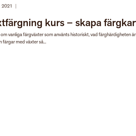
i 2021
|
tfärgning kurs – skapa färgkar
 om vanliga färgväxter som använts historiskt, vad färghärdigheten ä
 färgar med växter så...