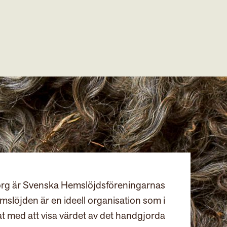
rg är Svenska Hemslöjdsföreningarnas
slöjden är en ideell organisation som i
at med att visa värdet av det handgjorda