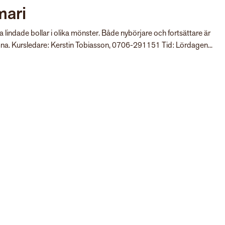
mari
 lindade bollar i olika mönster. Både nybörjare och fortsättare är
na. Kursledare: Kerstin Tobiasson, 0706-291151 Tid: Lördagen...