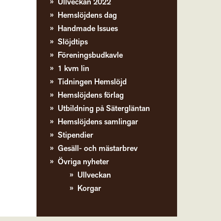
Ullveckan 2022
Hemslöjdens dag
Handmade Issues
Slöjdtips
Föreningsbudkavle
1 kvm lin
Tidningen Hemslöjd
Hemslöjdens förlag
Utbildning på Sätergläntan
Hemslöjdens samlingar
Stipendier
Gesäll- och mästarbrev
Övriga nyheter
Ullveckan
Korgar