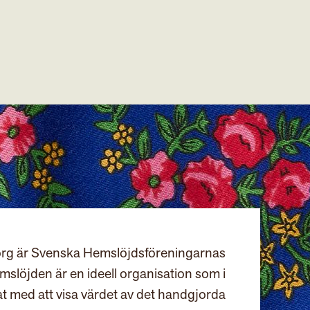
rg är Svenska Hemslöjdsföreningarnas
slöjden är en ideell organisation som i
at med att visa värdet av det handgjorda