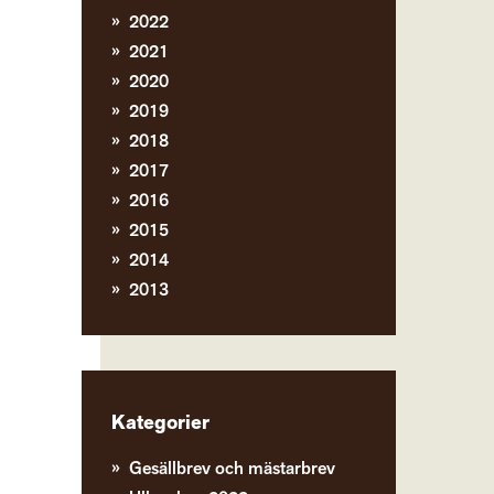
2022
2021
2020
2019
2018
2017
2016
2015
2014
2013
Kategorier
Gesällbrev och mästarbrev