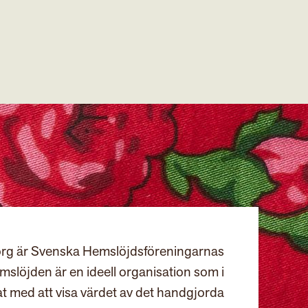
rg är Svenska Hemslöjdsföreningarnas
slöjden är en ideell organisation som i
at med att visa värdet av det handgjorda