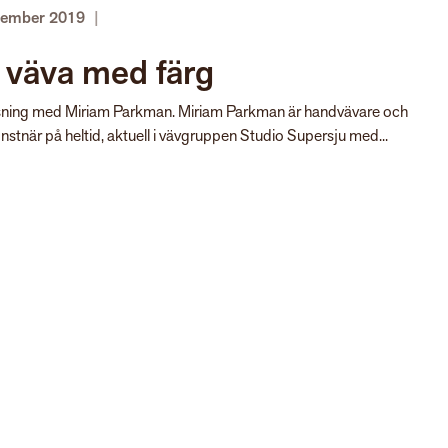
cember 2019
|
 väva med färg
sning med Miriam Parkman. Miriam Parkman är handvävare och
onstnär på heltid, aktuell i vävgruppen Studio Supersju med...