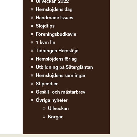
Ullveckan 2022
Hemslöjdens dag
Handmade Issues
Slöjdtips
Föreningsbudkavle
1 kvm lin
Tidningen Hemslöjd
Hemslöjdens förlag
Utbildning på Sätergläntan
Hemslöjdens samlingar
Stipendier
Gesäll- och mästarbrev
Övriga nyheter
Ullveckan
Korgar