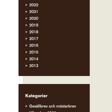
2022
2021
2020
2019
2018
2017
2016
2015
2014
2013
Kategorier
Gesällbrev och mästarbrev