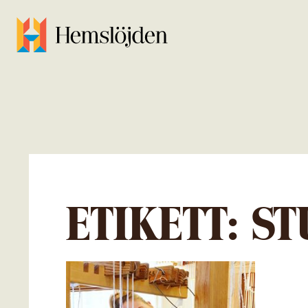
ETIKETT:
ST