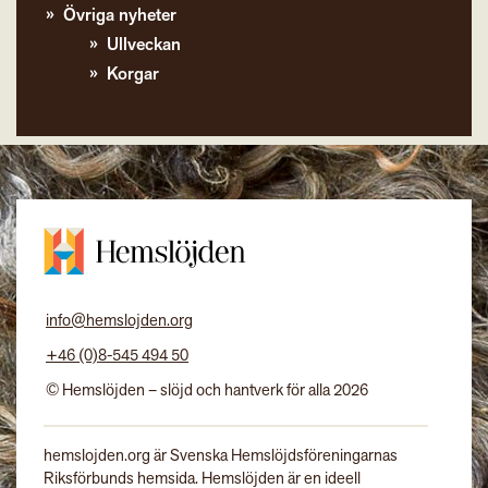
Övriga nyheter
Ullveckan
Korgar
info@hemslojden.org
+46 (0)8-545 494 50
© Hemslöjden – slöjd och hantverk för alla 2026
hemslojden.org är Svenska Hemslöjdsföreningarnas
Riksförbunds hemsida. Hemslöjden är en ideell