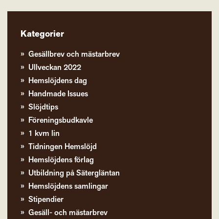
Kategorier
Gesällbrev och mästarbrev
Ullveckan 2022
Hemslöjdens dag
Handmade Issues
Slöjdtips
Föreningsbudkavle
1 kvm lin
Tidningen Hemslöjd
Hemslöjdens förlag
Utbildning på Sätergläntan
Hemslöjdens samlingar
Stipendier
Gesäll- och mästarbrev