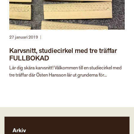
27 januari 2019
|
Karvsnitt, studiecirkel med tre träffar
FULLBOKAD
Lär dig skära karvsnitt! Välkommen till en studiecirkel med
tre träffar där Östen Hansson lär ut grunderna för...
Arkiv