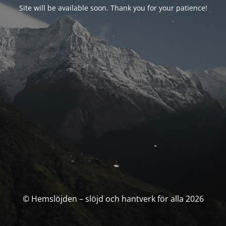
Site will be available soon. Thank you for your patience!
© Hemslöjden – slöjd och hantverk för alla 2026