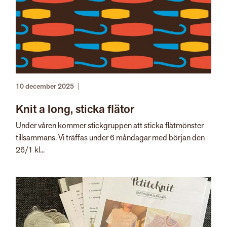
10 december 2025
|
Knit a long, sticka flätor
Under våren kommer stickgruppen att sticka flätmönster
tillsammans. Vi träffas under 6 måndagar med början den
26/1 kl...