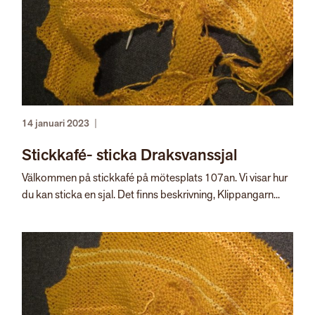
14 januari 2023
|
Stickkafé- sticka Draksvanssjal
Välkommen på stickkafé på mötesplats 107an. Vi visar hur
du kan sticka en sjal. Det finns beskrivning, Klippangarn...