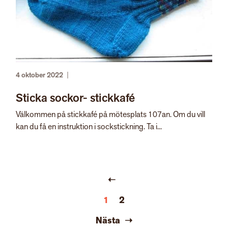
4 oktober 2022
|
Sticka sockor- stickkafé
Välkommen på stickkafé på mötesplats 107an. Om du vill
kan du få en instruktion i sockstickning. Ta i...
1
2
Nästa