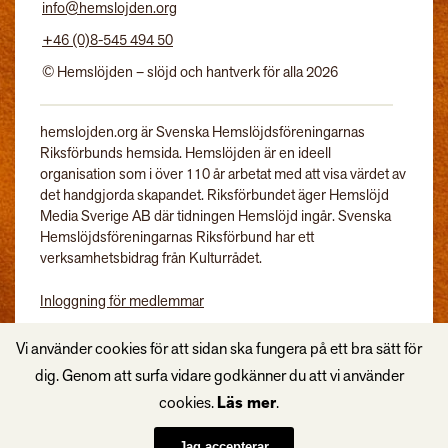
info@hemslojden.org
+46 (0)8-545 494 50
© Hemslöjden – slöjd och hantverk för alla 2026
hemslojden.org är Svenska Hemslöjdsföreningarnas
Riksförbunds hemsida. Hemslöjden är en ideell
organisation som i över 110 år arbetat med att visa värdet av
det handgjorda skapandet. Riksförbundet äger Hemslöjd
Media Sverige AB där tidningen Hemslöjd ingår. Svenska
Hemslöjdsföreningarnas Riksförbund har ett
verksamhetsbidrag från Kulturrådet.
Inloggning för medlemmar
Tidningen Hemslöjd
Vi använder cookies för att sidan ska fungera på ett bra sätt för
dig. Genom att surfa vidare godkänner du att vi använder
cookies.
Läs mer
.
Jag accepterar