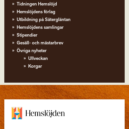
Tidningen Hemslöjd
Hemslöjdens förlag
Utbildning på Sätergläntan
Hemslöjdens samlingar
Stipendier
Gesäll- och mästarbrev
Övriga nyheter
Ullveckan
Korgar