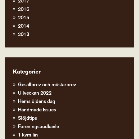
2017
2016
2015
2014
2013
Kategorier
Gesällbrev och mästarbrev
Ullveckan 2022
Hemslöjdens dag
Handmade Issues
Slöjdtips
Föreningsbudkavle
1 kvm lin