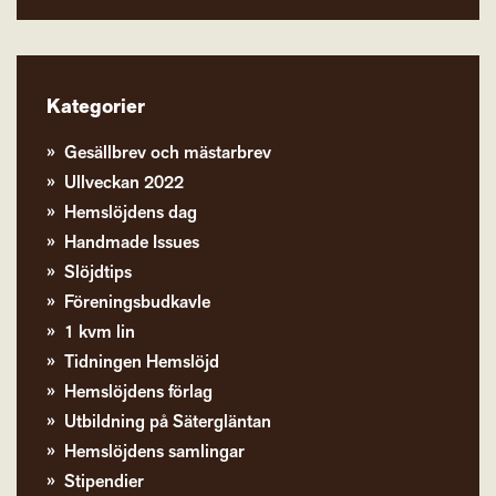
Kategorier
Gesällbrev och mästarbrev
Ullveckan 2022
Hemslöjdens dag
Handmade Issues
Slöjdtips
Föreningsbudkavle
1 kvm lin
Tidningen Hemslöjd
Hemslöjdens förlag
Utbildning på Sätergläntan
Hemslöjdens samlingar
Stipendier