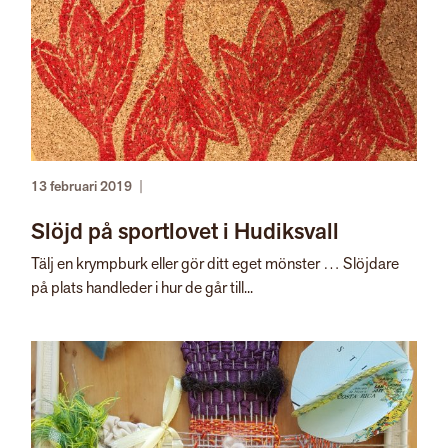
13 februari 2019
|
Slöjd på sportlovet i Hudiksvall
Tälj en krympburk eller gör ditt eget mönster … Slöjdare
på plats handleder i hur de går till...