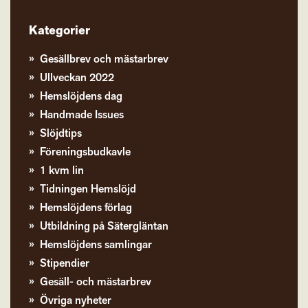
Kategorier
Gesällbrev och mästarbrev
Ullveckan 2022
Hemslöjdens dag
Handmade Issues
Slöjdtips
Föreningsbudkavle
1 kvm lin
Tidningen Hemslöjd
Hemslöjdens förlag
Utbildning på Sätergläntan
Hemslöjdens samlingar
Stipendier
Gesäll- och mästarbrev
Övriga nyheter