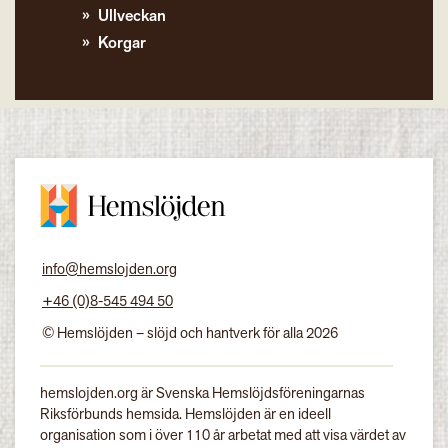
Ullveckan
Korgar
info@hemslojden.org
+46 (0)8-545 494 50
© Hemslöjden – slöjd och hantverk för alla 2026
hemslojden.org är Svenska Hemslöjdsföreningarnas
Riksförbunds hemsida. Hemslöjden är en ideell
organisation som i över 110 år arbetat med att visa värdet av