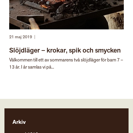
21 maj 2019
|
Slöjdläger – krokar, spik och smycken
Välkommen till ett av sommarens två slöjdläger för barn 7 –
13 år. I år samlas vi på...
Arkiv