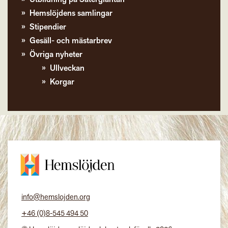
Hemslöjdens samlingar
Stipendier
Gesäll- och mästarbrev
Övriga nyheter
Ullveckan
Korgar
info@hemslojden.org
+46 (0)8-545 494 50