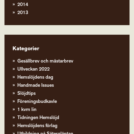
2014
2013
Kategorier
Gesällbrev och mästarbrev
Ullveckan 2022
Hemslöjdens dag
Handmade Issues
Slöjdtips
Föreningsbudkavle
1 kvm lin
Tidningen Hemslöjd
Hemslöjdens förlag
Utbildning på Sätergläntan