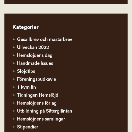
Kategorier
Gesällbrev och mästarbrev
Ullveckan 2022
Hemslöjdens dag
Handmade Issues
Slöjdtips
Föreningsbudkavle
1 kvm lin
Tidningen Hemslöjd
Hemslöjdens förlag
Utbildning på Sätergläntan
Hemslöjdens samlingar
Stipendier