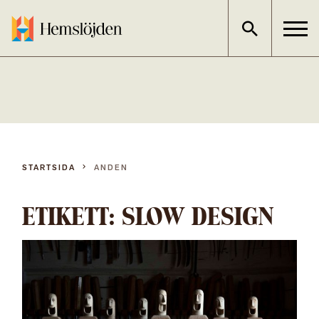
Gå
direkt
till
innehållet
STARTSIDA
ANDEN
ETIKETT:
SLOW DESIGN