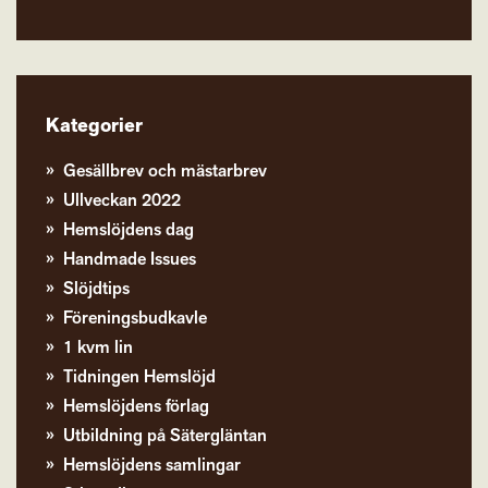
Kategorier
Gesällbrev och mästarbrev
Ullveckan 2022
Hemslöjdens dag
Handmade Issues
Slöjdtips
Föreningsbudkavle
1 kvm lin
Tidningen Hemslöjd
Hemslöjdens förlag
Utbildning på Sätergläntan
Hemslöjdens samlingar