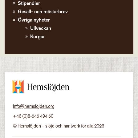
Stipendier
Gesäll- och mästarbrev
Övriga nyheter
Ullveckan
Korgar
info@hemslojden.org
+46 (0)8-545 494 50
© Hemslöjden – slöjd och hantverk för alla 2026