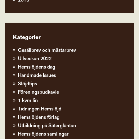
2013
Kategorier
Gesällbrev och mästarbrev
Ullveckan 2022
Hemslöjdens dag
Handmade Issues
Slöjdtips
Föreningsbudkavle
1 kvm lin
Tidningen Hemslöjd
Hemslöjdens förlag
Utbildning på Sätergläntan
Hemslöjdens samlingar