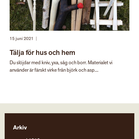
15 juni 2021
|
Tälja för hus och hem
Du slöjdar med kniv, yxa, såg och borr. Materialet vi
använder är färskt virke från björk och asp....
Arkiv