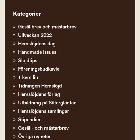
Kategorier
Gesällbrev och mästarbrev
Ullveckan 2022
Hemslöjdens dag
Handmade Issues
Slöjdtips
Föreningsbudkavle
1 kvm lin
Tidningen Hemslöjd
Hemslöjdens förlag
Utbildning på Sätergläntan
Hemslöjdens samlingar
Stipendier
Gesäll- och mästarbrev
Övriga nyheter