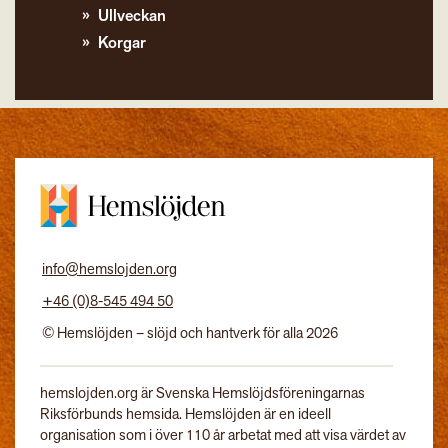
Ullveckan
Korgar
info@hemslojden.org
+46 (0)8-545 494 50
© Hemslöjden – slöjd och hantverk för alla 2026
hemslojden.org är Svenska Hemslöjdsföreningarnas
Riksförbunds hemsida. Hemslöjden är en ideell
organisation som i över 110 år arbetat med att visa värdet av