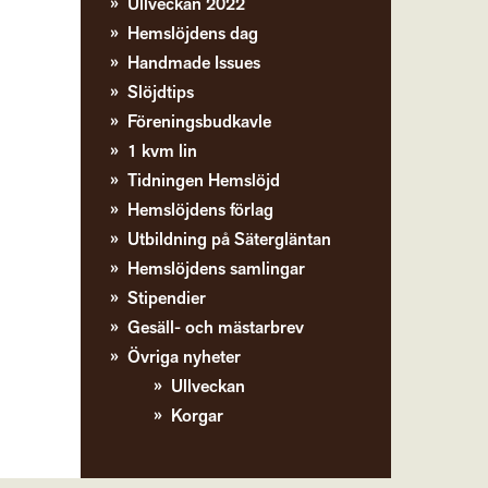
Ullveckan 2022
Hemslöjdens dag
Handmade Issues
Slöjdtips
Föreningsbudkavle
1 kvm lin
Tidningen Hemslöjd
Hemslöjdens förlag
Utbildning på Sätergläntan
Hemslöjdens samlingar
Stipendier
Gesäll- och mästarbrev
Övriga nyheter
Ullveckan
Korgar