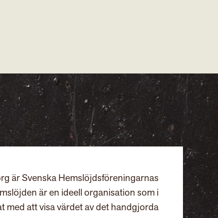
rg är Svenska Hemslöjdsföreningarnas
slöjden är en ideell organisation som i
at med att visa värdet av det handgjorda