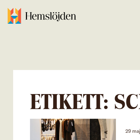
ETIKETT:
SC
29 ma