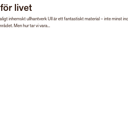
 för livet
igt inhemskt ullhantverk Ull är ett fantastiskt material – inte minst i
rådet. Men hur tar vi vara...