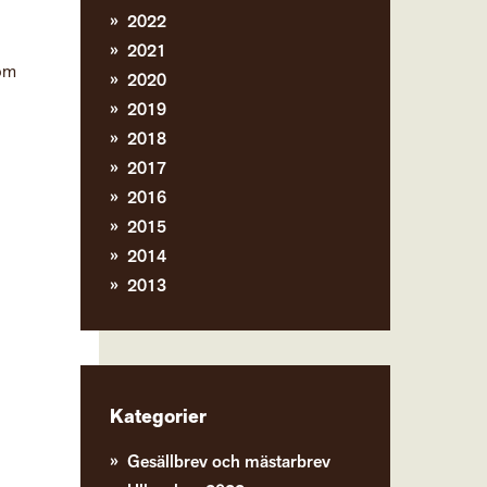
2022
2021
nom
2020
2019
2018
2017
2016
2015
2014
2013
Kategorier
Gesällbrev och mästarbrev