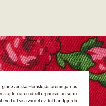
rg är Svenska Hemslöjdsföreningarnas
slöjden är en ideell organisation som i
at med att visa värdet av det handgjorda