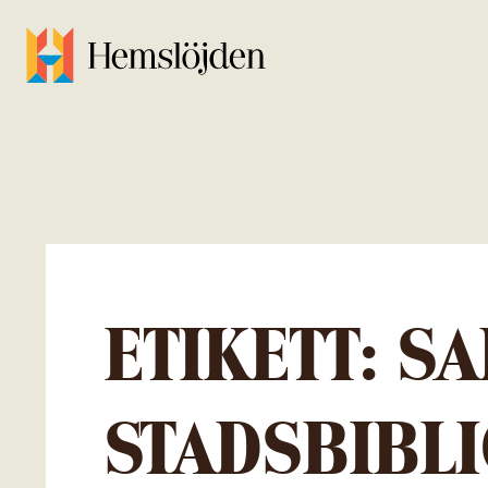
ETIKETT:
SA
STADSBIBL