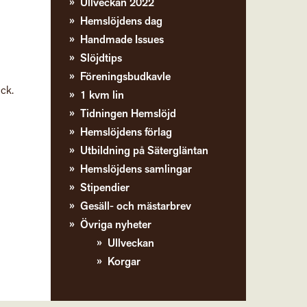
Ullveckan 2022
Hemslöjdens dag
Handmade Issues
Slöjdtips
Föreningsbudkavle
ock.
1 kvm lin
Tidningen Hemslöjd
Hemslöjdens förlag
Utbildning på Sätergläntan
Hemslöjdens samlingar
Stipendier
Gesäll- och mästarbrev
Övriga nyheter
Ullveckan
Korgar