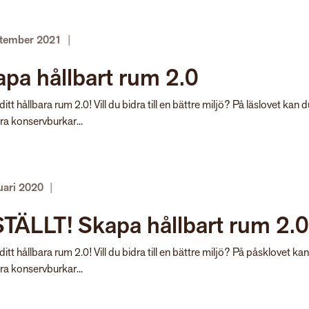
ptember 2021
|
pa hållbart rum 2.0
itt hållbara rum 2.0! Vill du bidra till en bättre miljö? På läslovet kan d
a konservburkar...
uari 2020
|
TÄLLT! Skapa hållbart rum 2.0
itt hållbara rum 2.0! Vill du bidra till en bättre miljö? På påsklovet ka
a konservburkar...