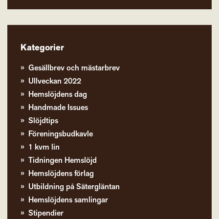
Kategorier
Gesällbrev och mästarbrev
Ullveckan 2022
Hemslöjdens dag
Handmade Issues
Slöjdtips
Föreningsbudkavle
1 kvm lin
Tidningen Hemslöjd
Hemslöjdens förlag
Utbildning på Sätergläntan
Hemslöjdens samlingar
Stipendier