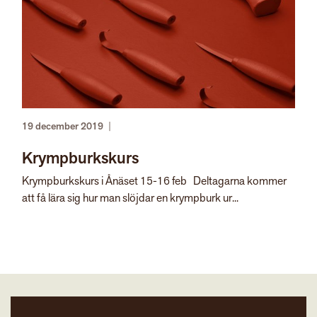
19 december 2019
|
Krympburkskurs
Krympburkskurs i Ånäset 15-16 feb Deltagarna kommer
att få lära sig hur man slöjdar en krympburk ur...