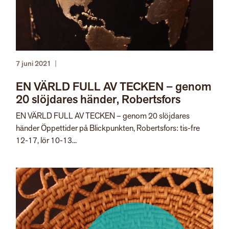
7 juni 2021
|
EN VÄRLD FULL AV TECKEN – genom
20 slöjdares händer, Robertsfors
EN VÄRLD FULL AV TECKEN – genom 20 slöjdares
händer Öppettider på Blickpunkten, Robertsfors: tis-fre
12-17, lör 10-13...