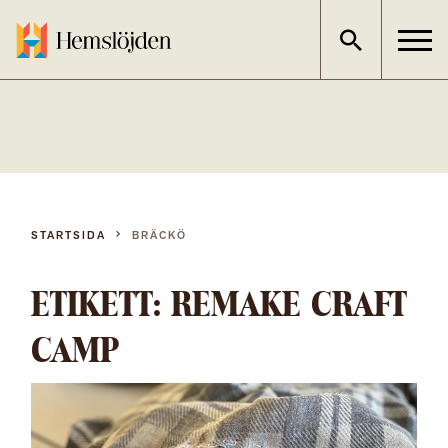
Gå
direkt
till
innehållet
STARTSIDA
BRÄCKÖ
ETIKETT:
REMAKE CRAFT
CAMP