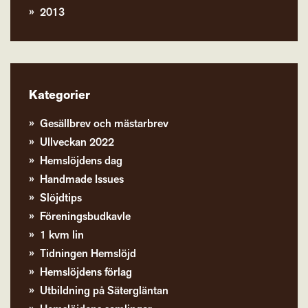
2013
Kategorier
Gesällbrev och mästarbrev
Ullveckan 2022
Hemslöjdens dag
Handmade Issues
Slöjdtips
Föreningsbudkavle
1 kvm lin
Tidningen Hemslöjd
Hemslöjdens förlag
Utbildning på Sätergläntan