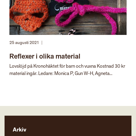
25 augusti 2021
|
Reflexer i olika material
Lovslöjd på Kronohäktet för barn och vuxna Kostnad 30 kr
material ingår. Ledare: Monica P, Gun W-H, Agneta...
Arkiv