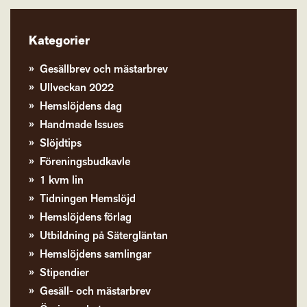
Kategorier
Gesällbrev och mästarbrev
Ullveckan 2022
Hemslöjdens dag
Handmade Issues
Slöjdtips
Föreningsbudkavle
1 kvm lin
Tidningen Hemslöjd
Hemslöjdens förlag
Utbildning på Sätergläntan
Hemslöjdens samlingar
Stipendier
Gesäll- och mästarbrev