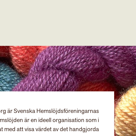
rg är Svenska Hemslöjdsföreningarnas
slöjden är en ideell organisation som i
at med att visa värdet av det handgjorda