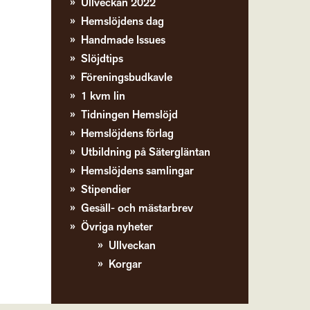
Ullveckan 2022
Hemslöjdens dag
Handmade Issues
Slöjdtips
Föreningsbudkavle
1 kvm lin
Tidningen Hemslöjd
Hemslöjdens förlag
Utbildning på Sätergläntan
Hemslöjdens samlingar
Stipendier
Gesäll- och mästarbrev
Övriga nyheter
Ullveckan
Korgar