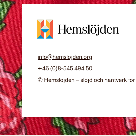
info@hemslojden.org
+46 (0)8-545 494 50
© Hemslöjden – slöjd och hantverk för