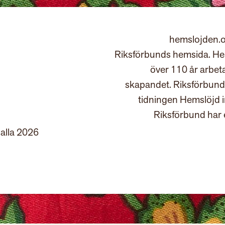
hemslojden.o
Riksförbunds hemsida. Hem
över 110 år arbet
skapandet. Riksförbund
tidningen Hemslöjd 
Riksförbund har 
 alla 2026