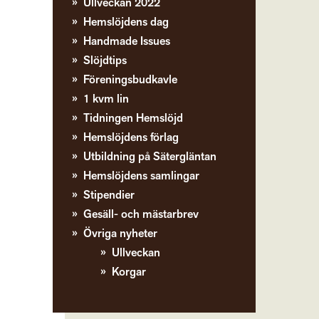
Ullveckan 2022
Hemslöjdens dag
Handmade Issues
Slöjdtips
Föreningsbudkavle
1 kvm lin
Tidningen Hemslöjd
Hemslöjdens förlag
Utbildning på Sätergläntan
Hemslöjdens samlingar
Stipendier
Gesäll- och mästarbrev
Övriga nyheter
Ullveckan
Korgar