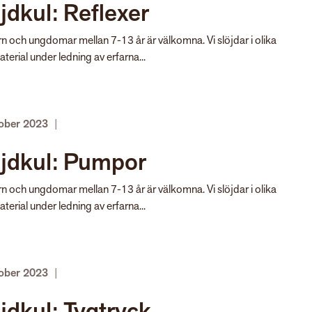
jdkul: Reflexer
rn och ungdomar mellan 7-13 år är välkomna. Vi slöjdar i olika
terial under ledning av erfarna...
tober 2023
|
öjdkul: Pumpor
rn och ungdomar mellan 7-13 år är välkomna. Vi slöjdar i olika
terial under ledning av erfarna...
tober 2023
|
jdkul: Tygtryck