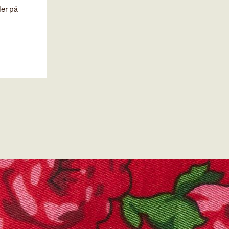
der på