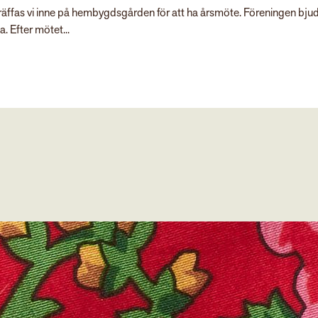
 träffas vi inne på hembygdsgården för att ha årsmöte. Föreningen bju
a. Efter mötet...