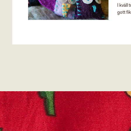
I kväll
gott fik