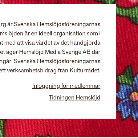
rg är Svenska Hemslöjdsföreningarnas
slöjden är en ideell organisation som i
at med att visa värdet av det handgjorda
et äger Hemslöjd Media Sverige AB där
ingår. Svenska Hemslöjdsföreningarnas
ett verksamhetsbidrag från Kulturrådet.
Inloggning för medlemmar
Tidningen Hemslöjd