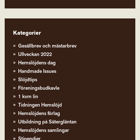
Kategorier
Gesällbrev och mästarbrev
Ullveckan 2022
Hemslöjdens dag
Handmade Issues
Slöjdtips
Föreningsbudkavle
1 kvm lin
Tidningen Hemslöjd
Hemslöjdens förlag
Utbildning på Sätergläntan
Hemslöjdens samlingar
Stipendier