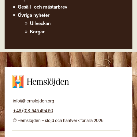
Gesäll- och mästarbrev
Övriga nyheter
Ullveckan
Korgar
info@hemslojden.org
+46 (0)8-545 494 50
© Hemslöjden – slöjd och hantverk för alla 2026