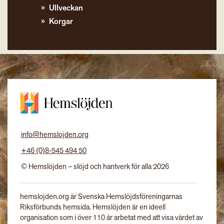
Ullveckan
Korgar
info@hemslojden.org
+46 (0)8-545 494 50
© Hemslöjden – slöjd och hantverk för alla 2026
hemslojden.org är Svenska Hemslöjdsföreningarnas
Riksförbunds hemsida. Hemslöjden är en ideell
organisation som i över 110 år arbetat med att visa värdet av