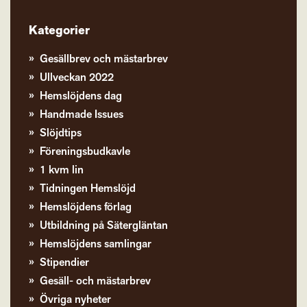
Kategorier
Gesällbrev och mästarbrev
Ullveckan 2022
Hemslöjdens dag
Handmade Issues
Slöjdtips
Föreningsbudkavle
1 kvm lin
Tidningen Hemslöjd
Hemslöjdens förlag
Utbildning på Sätergläntan
Hemslöjdens samlingar
Stipendier
Gesäll- och mästarbrev
Övriga nyheter