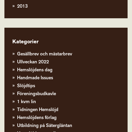
2013
Kategorier
Gesällbrev och mästarbrev
Ullveckan 2022
Hemslöjdens dag
Handmade Issues
Slöjdtips
Föreningsbudkavle
1 kvm lin
Tidningen Hemslöjd
Hemslöjdens förlag
Utbildning på Sätergläntan