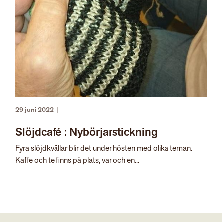
29 juni 2022
|
Slöjdcafé : Nybörjarstickning
Fyra slöjdkvällar blir det under hösten med olika teman.
Kaffe och te finns på plats, var och en...