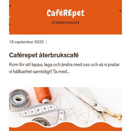
18 september 2022
|
Caférepet återbrukscafé
Kom för att lappa, laga och ändra med oss och så vi pratar
vi hållbarhet samtidigt! Ta med...