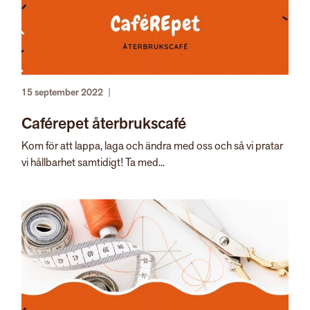
15 september 2022
|
Caférepet återbrukscafé
Kom för att lappa, laga och ändra med oss och så vi pratar
vi hållbarhet samtidigt! Ta med...