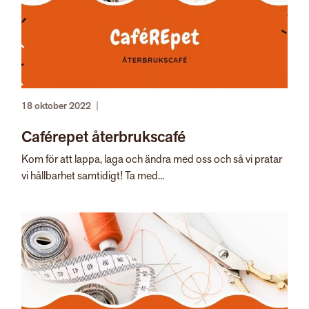
18 oktober 2022
|
Caférepet återbrukscafé
Kom för att lappa, laga och ändra med oss och så vi pratar
vi hållbarhet samtidigt! Ta med...