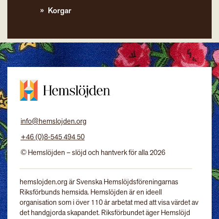
Korgar
info@hemslojden.org
+46 (0)8-545 494 50
© Hemslöjden – slöjd och hantverk för alla 2026
hemslojden.org är Svenska Hemslöjdsföreningarnas
Riksförbunds hemsida. Hemslöjden är en ideell
organisation som i över 110 år arbetat med att visa värdet av
det handgjorda skapandet. Riksförbundet äger Hemslöjd