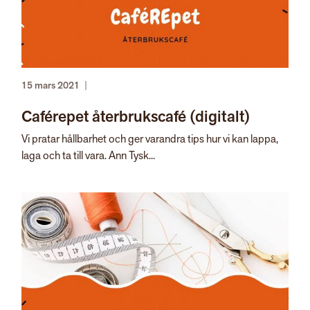
15 mars 2021
|
Caférepet återbrukscafé (digitalt)
Vi pratar hållbarhet och ger varandra tips hur vi kan lappa,
laga och ta till vara. Ann Tysk...