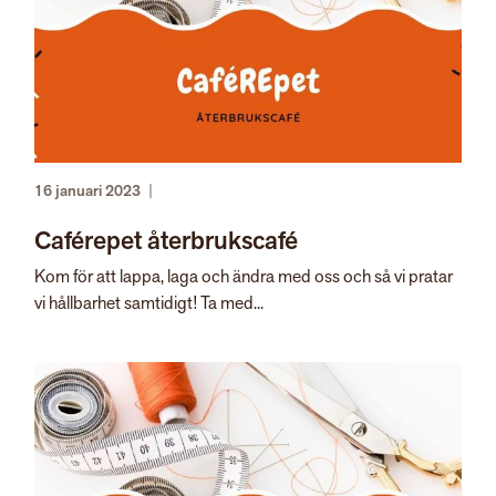
16 januari 2023
|
Caférepet återbrukscafé
Kom för att lappa, laga och ändra med oss och så vi pratar
vi hållbarhet samtidigt! Ta med...