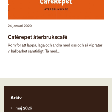
24 januari 2020
|
Caférepet återbrukscafé
Kom för att lappa, laga och ändra med oss och så vi pratar
vi hållbarhet samtidigt! Ta med...
Arkiv
maj 2026