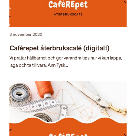
3 november 2020
|
Caférepet återbrukscafé (digitalt)
Vi pratar hållbarhet och ger varandra tips hur vi kan lappa,
laga och ta till vara. Ann Tysk...