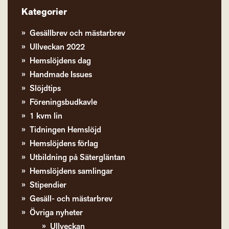
Kategorier
Gesällbrev och mästarbrev
Ullveckan 2022
Hemslöjdens dag
Handmade Issues
Slöjdtips
Föreningsbudkavle
1 kvm lin
Tidningen Hemslöjd
Hemslöjdens förlag
Utbildning på Sätergläntan
Hemslöjdens samlingar
Stipendier
Gesäll- och mästarbrev
Övriga nyheter
Ullveckan