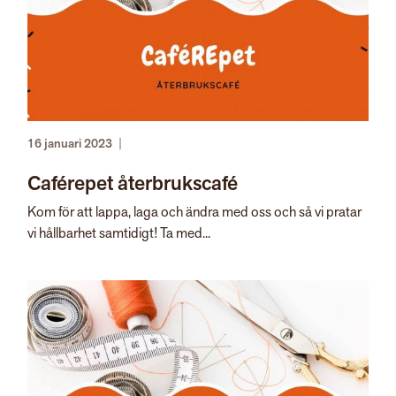
16 januari 2023
|
Caférepet återbrukscafé
Kom för att lappa, laga och ändra med oss och så vi pratar
vi hållbarhet samtidigt! Ta med...