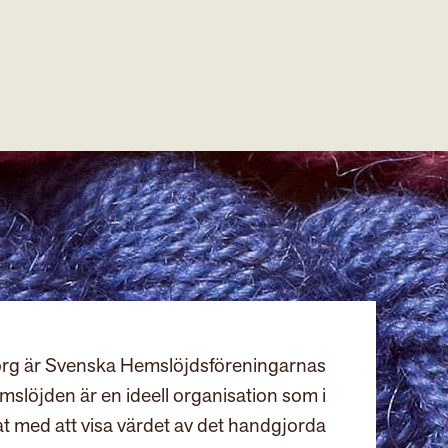
rg är Svenska Hemslöjdsföreningarnas
slöjden är en ideell organisation som i
at med att visa värdet av det handgjorda