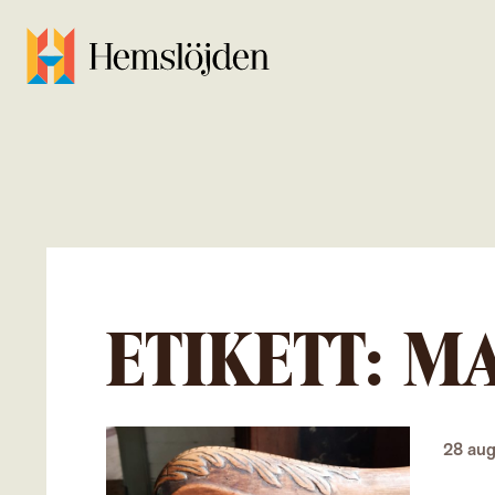
ETIKETT:
MA
28 aug