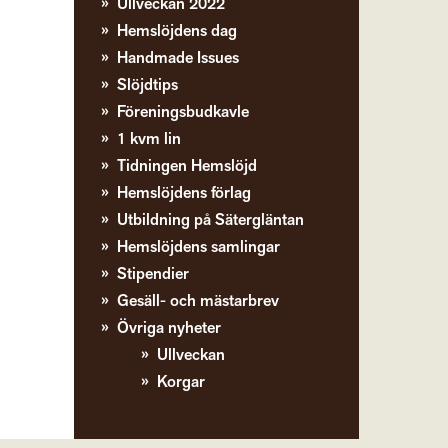
Ullveckan 2022
Hemslöjdens dag
Handmade Issues
Slöjdtips
Föreningsbudkavle
1 kvm lin
Tidningen Hemslöjd
Hemslöjdens förlag
Utbildning på Sätergläntan
Hemslöjdens samlingar
Stipendier
Gesäll- och mästarbrev
Övriga nyheter
Ullveckan
Korgar