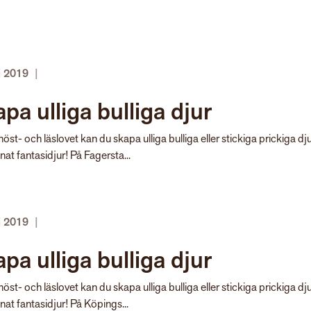
j 2019
|
pa ulliga bulliga djur
öst- och läslovet kan du skapa ulliga bulliga eller stickiga prickiga dju
nnat fantasidjur! På Fagersta...
j 2019
|
pa ulliga bulliga djur
öst- och läslovet kan du skapa ulliga bulliga eller stickiga prickiga dju
nnat fantasidjur! På Köpings...