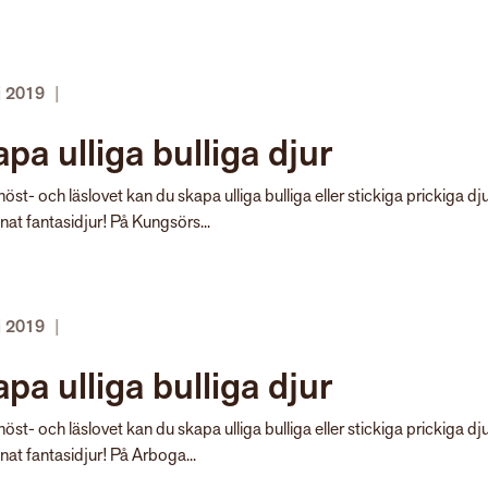
j 2019
|
pa ulliga bulliga djur
öst- och läslovet kan du skapa ulliga bulliga eller stickiga prickiga dju
nnat fantasidjur! På Kungsörs...
j 2019
|
pa ulliga bulliga djur
öst- och läslovet kan du skapa ulliga bulliga eller stickiga prickiga dju
nnat fantasidjur! På Arboga...