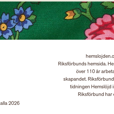
hemslojden.o
Riksförbunds hemsida. Hem
över 110 år arbet
skapandet. Riksförbund
tidningen Hemslöjd 
Riksförbund har 
 alla 2026