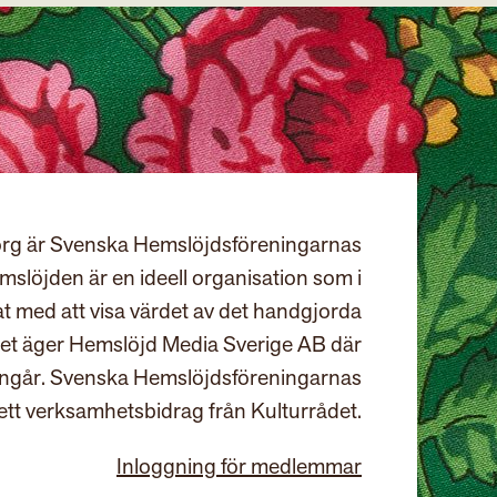
rg är Svenska Hemslöjdsföreningarnas
slöjden är en ideell organisation som i
at med att visa värdet av det handgjorda
et äger Hemslöjd Media Sverige AB där
ingår. Svenska Hemslöjdsföreningarnas
ett verksamhetsbidrag från Kulturrådet.
Inloggning för medlemmar