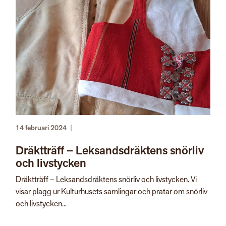
14 februari 2024
|
Dräktträff – Leksandsdräktens snörliv
och livstycken
Dräktträff – Leksandsdräktens snörliv och livstycken. Vi
visar plagg ur Kulturhusets samlingar och pratar om snörliv
och livstycken...