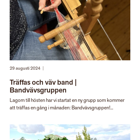
29 augusti 2024
|
Träffas och väv band |
Bandvävsgruppen
Lagom till hösten har vi startat en ny grupp som kommer
att träffas en gång i månaden: Bandvävsgruppen!...