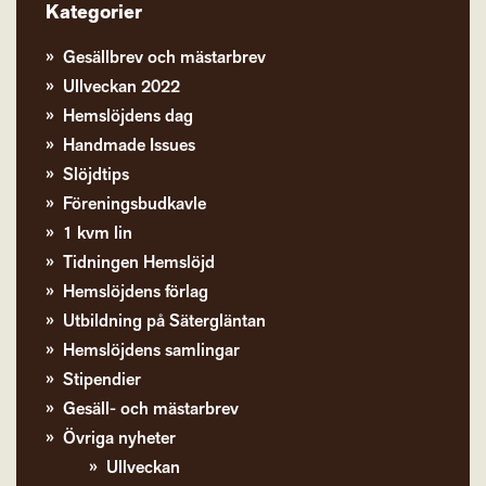
Kategorier
Gesällbrev och mästarbrev
Ullveckan 2022
Hemslöjdens dag
Handmade Issues
Slöjdtips
Föreningsbudkavle
1 kvm lin
Tidningen Hemslöjd
Hemslöjdens förlag
Utbildning på Sätergläntan
Hemslöjdens samlingar
Stipendier
Gesäll- och mästarbrev
Övriga nyheter
Ullveckan