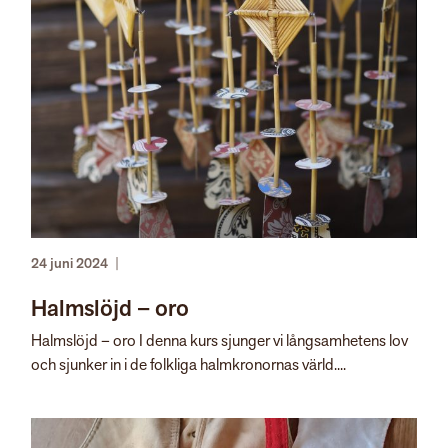
24 juni 2024
|
Halmslöjd – oro
Halmslöjd – oro I denna kurs sjunger vi långsamhetens lov
och sjunker in i de folkliga halmkronornas värld....