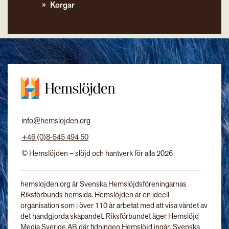
Korgar
info@hemslojden.org
+46 (0)8-545 494 50
© Hemslöjden – slöjd och hantverk för alla 2026
hemslojden.org är Svenska Hemslöjdsföreningarnas
Riksförbunds hemsida. Hemslöjden är en ideell
organisation som i över 110 år arbetat med att visa värdet av
det handgjorda skapandet. Riksförbundet äger Hemslöjd
Media Sverige AB där tidningen Hemslöjd ingår. Svenska