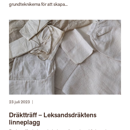
grundteknikerna för att skapa...
23 juli 2023
|
Dräktträff – Leksandsdräktens
linneplagg