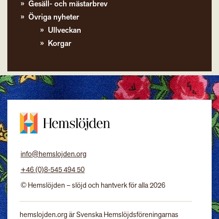
Gesäll- och mästarbrev
Övriga nyheter
Ullveckan
Korgar
info@hemslojden.org
+46 (0)8-545 494 50
© Hemslöjden – slöjd och hantverk för alla 2026
hemslojden.org är Svenska Hemslöjdsföreningarnas