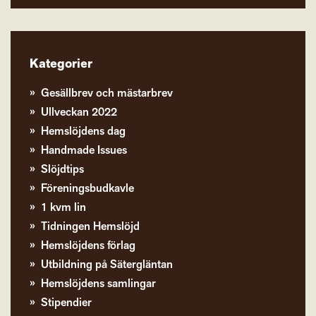
Kategorier
Gesällbrev och mästarbrev
Ullveckan 2022
Hemslöjdens dag
Handmade Issues
Slöjdtips
Föreningsbudkavle
1 kvm lin
Tidningen Hemslöjd
Hemslöjdens förlag
Utbildning på Sätergläntan
Hemslöjdens samlingar
Stipendier