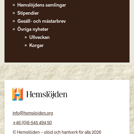
Hemslöjdens samlingar
Stipendier
Gesäll- och mästarbrev
Övriga nyheter
Ullveckan
Korgar
info@hemslojden.org
+46 (0)8-545 494 50
© Hemslöjden – slöjd och hantverk för alla 2026