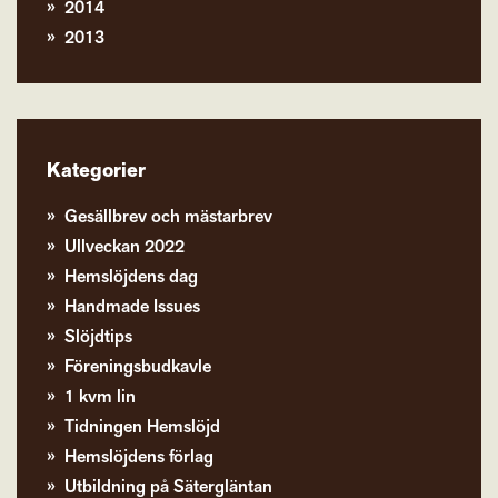
2014
2013
Kategorier
Gesällbrev och mästarbrev
Ullveckan 2022
Hemslöjdens dag
Handmade Issues
Slöjdtips
Föreningsbudkavle
1 kvm lin
Tidningen Hemslöjd
Hemslöjdens förlag
Utbildning på Sätergläntan