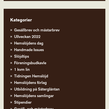
Kategorier
Gesällbrev och mästarbrev
Ullveckan 2022
Hemslöjdens dag
Handmade Issues
Slöjdtips
Föreningsbudkavle
1 kvm lin
Tidningen Hemslöjd
Hemslöjdens förlag
Utbildning på Sätergläntan
Hemslöjdens samlingar
Stipendier