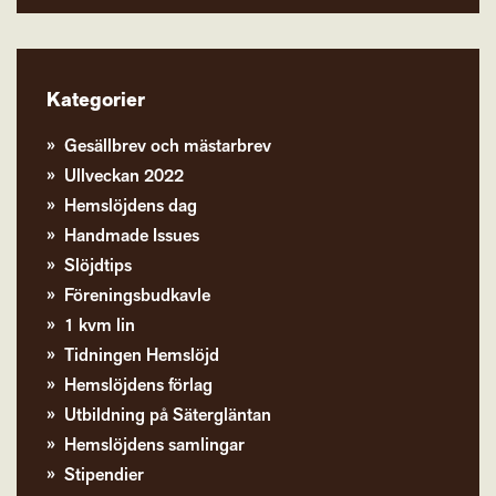
Kategorier
Gesällbrev och mästarbrev
Ullveckan 2022
Hemslöjdens dag
Handmade Issues
Slöjdtips
Föreningsbudkavle
1 kvm lin
Tidningen Hemslöjd
Hemslöjdens förlag
Utbildning på Sätergläntan
Hemslöjdens samlingar
Stipendier