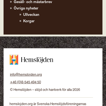
Gesäll- och mästarbrev
Övriga nyheter
Ullveckan
Korgar
info@hemslojden.org
+46 (0)8-545 494 50
© Hemslöjden – slöjd och hantverk för alla 2026
hemslojden.org är Svenska Hemslöjdsföreningarnas