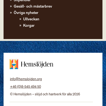
Stipendier
Gesäll- och mästarbrev
Övriga nyheter
Ullveckan
Korgar
info@hemslojden.org
+46 (0)8-545 494 50
© Hemslöjden – slöjd och hantverk för alla 2026