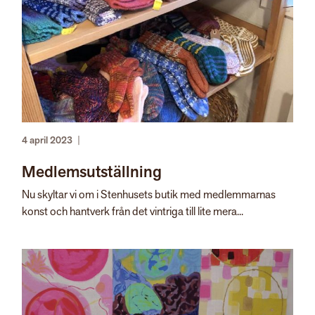
4 april 2023
|
Medlemsutställning
Nu skyltar vi om i Stenhusets butik med medlemmarnas
konst och hantverk från det vintriga till lite mera...