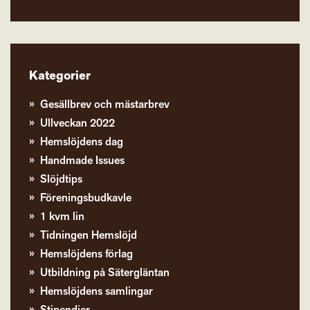
Kategorier
Gesällbrev och mästarbrev
Ullveckan 2022
Hemslöjdens dag
Handmade Issues
Slöjdtips
Föreningsbudkavle
1 kvm lin
Tidningen Hemslöjd
Hemslöjdens förlag
Utbildning på Sätergläntan
Hemslöjdens samlingar