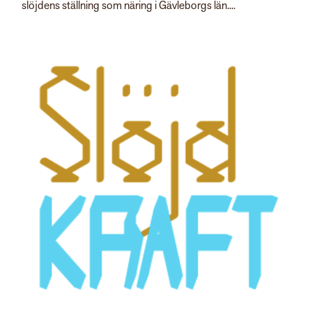
slöjdens ställning som näring i Gävleborgs län....