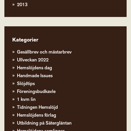
2013
Kategorier
Gesällbrev och mästarbrev
Ullveckan 2022
Hemslöjdens dag
Handmade Issues
Slöjdtips
Föreningsbudkavle
1 kvm lin
Tidningen Hemslöjd
Hemslöjdens förlag
Utbildning på Sätergläntan